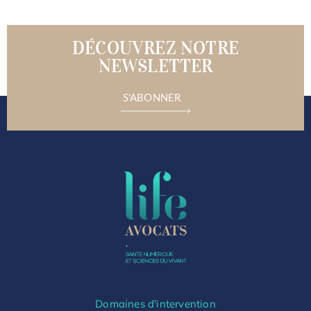
DÉCOUVREZ NOTRE
NEWSLETTER
S'ABONNER
Domaines d'intervention