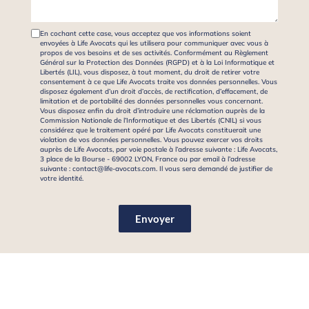
En cochant cette case, vous acceptez que vos informations soient
envoyées à Life Avocats qui les utilisera pour communiquer avec vous à
propos de vos besoins et de ses activités. Conformément au Règlement
Général sur la Protection des Données (RGPD) et à la Loi Informatique et
Libertés (LIL), vous disposez, à tout moment, du droit de retirer votre
consentement à ce que Life Avocats traite vos données personnelles. Vous
disposez également d’un droit d’accès, de rectification, d’effacement, de
limitation et de portabilité des données personnelles vous concernant.
Vous disposez enfin du droit d’introduire une réclamation auprès de la
Commission Nationale de l’Informatique et des Libertés (CNIL) si vous
considérez que le traitement opéré par Life Avocats constituerait une
violation de vos données personnelles. Vous pouvez exercer vos droits
auprès de Life Avocats, par voie postale à l’adresse suivante : Life Avocats,
3 place de la Bourse - 69002 LYON, France ou par email à l’adresse
suivante : contact@life-avocats.com. Il vous sera demandé de justifier de
votre identité.
Envoyer