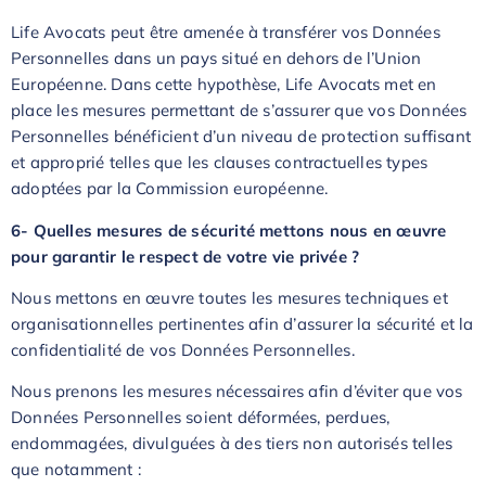
Life Avocats peut être amenée à transférer vos Données
Personnelles dans un pays situé en dehors de l’Union
Européenne. Dans cette hypothèse, Life Avocats met en
place les mesures permettant de s’assurer que vos Données
Personnelles bénéficient d’un niveau de protection suffisant
et approprié telles que les clauses contractuelles types
adoptées par la Commission européenne.
6- Quelles mesures de sécurité mettons nous en œuvre
pour garantir le respect de votre vie privée ?
Nous mettons en œuvre toutes les mesures techniques et
organisationnelles pertinentes afin d’assurer la sécurité et la
confidentialité de vos Données Personnelles.
Nous prenons les mesures nécessaires afin d’éviter que vos
Données Personnelles soient déformées, perdues,
endommagées, divulguées à des tiers non autorisés telles
que notamment :