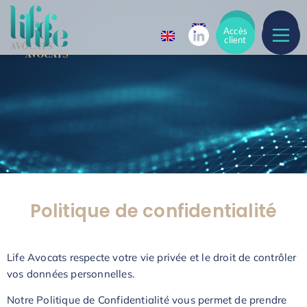
Accès
Accès
client
client
Politique de confidentialité
Life Avocats respecte votre vie privée et le droit de contrôler
vos données personnelles.
Notre Politique de Confidentialité vous permet de prendre