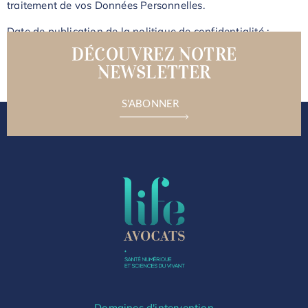
traitement de vos Données Personnelles.
Date de publication de la politique de confidentialité :
Septembre 2021
DÉCOUVREZ NOTRE
NEWSLETTER
S'ABONNER
Domaines d'intervention