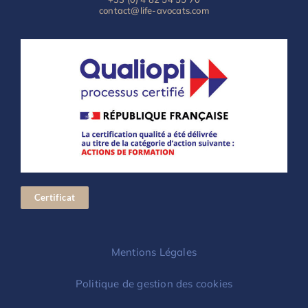
contact@life-avocats.com
Certificat
Mentions Légales
Politique de gestion des cookies