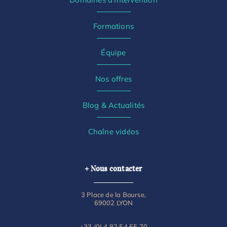
Formations
Équipe
Nos offres
Blog & Actualités
Chaîne vidéos
+ Nous contacter
3 Place de la Bourse,
69002 LYON
+33 (0) 4 82 54 55 70