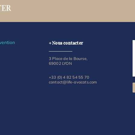
TER
vention
+ Nous contacter
3 Place de la Bourse,
69002 LYON
+33 (0) 4 82 54 55 70
contact@life-avocats.com