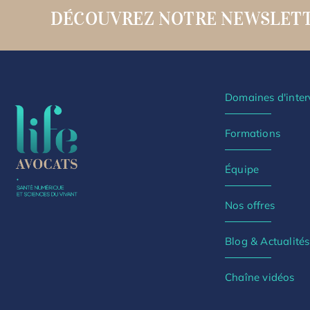
DÉCOUVREZ NOTRE NEWSLET
Domaines d'inter
Formations
Équipe
Nos offres
Blog & Actualités
Chaîne vidéos