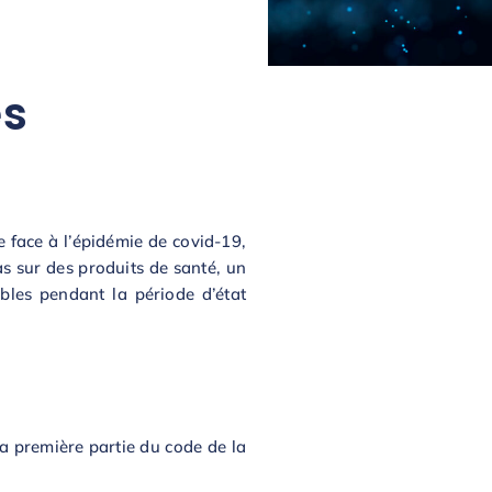
es
 face à l’épidémie de covid-19,
as sur des produits de santé, un
bles pendant la période d’état
la première partie du code de la