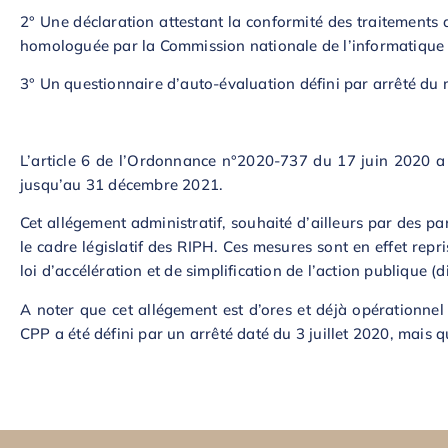
2° Une déclaration attestant la conformité des traitements 
homologuée par la Commission nationale de l’informatique et 
3° Un questionnaire d’auto-évaluation défini par arrêté du 
L’article 6 de l’Ordonnance n°2020-737 du 17 juin 2020 a p
jusqu’au 31 décembre 2021.
Cet allégement administratif, souhaité d’ailleurs par des p
le cadre législatif des RIPH. Ces mesures sont en effet repri
loi d’accélération et de simplification de l’action publique (
A noter que cet allégement est d’ores et déjà opérationnel
CPP a été défini par un arrêté daté du 3 juillet 2020, mais