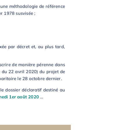
à une méthodologie de référence
er 1978 susvisée ;
ée par décret et, au plus tard,
inscrire de manière pérenne dans
ce du 22 avril 2020) du projet de
paritaire le 28 octobre dernier.
e dossier déclaratif destiné au
medi 1er août 2020
…