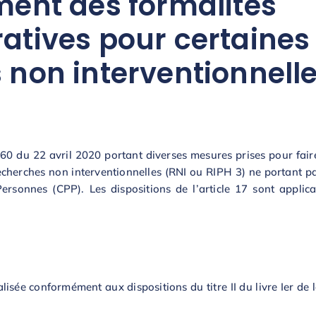
ment des formalités
atives pour certaines
 non interventionnell
60 du 22 avril 2020 portant diverses mesures prises pour faire
 recherches non interventionnelles (RNI ou RIPH 3) ne portant p
rsonnes (CPP). Les dispositions de l’article 17 sont applica
isée conformément aux dispositions du titre II du livre Ier de 