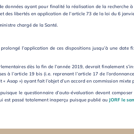
de données ayant pour finalité la réalisation de la recherche 
des libertés en application de l’article 73 de la loi du 6 janvi
ministre chargé de la Santé.
rolongé l’application de ces dispositions jusqu’à une date fix
arlementaires dès la fin de l’année 2019, devrait finalement s’
ses à l’article 19 bis (i.e. reprenant l’article 17 de l’ordonnan
dit « Asap ») ayant fait l’objet d’un accord en commission mixte 
 puisque le questionnaire d’auto-évaluation devant composer l
 qui est passé totalement inaperçu puisque publié au
JORF le sa