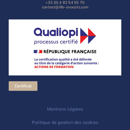
+33 (0) 4 82 54 55 70
contact@life-avocats.com
Certificat
Mentions Légales
Politique de gestion des cookies