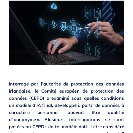
Interrogé
par l’
autorité
de protection des données
irlandais
e
,
le Comité européen de protection des
données (CEPD)
a
examiné sous quelles
conditions
un modèle d’IA
final
,
développé
à partir de
données à
caractère personnel
, pouvait être qualifié
d’
«
anonym
e »
.
Plusieurs interrogations se sont
posées au CEPD :
Un tel modèle doit
-il
être considéré