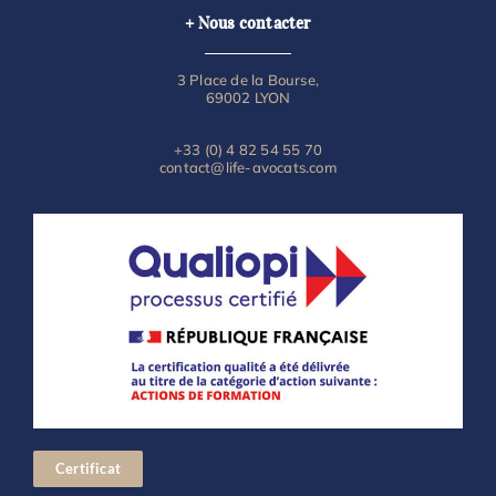
+ Nous contacter
3 Place de la Bourse,
69002 LYON
+33 (0) 4 82 54 55 70
contact@life-avocats.com
Certificat