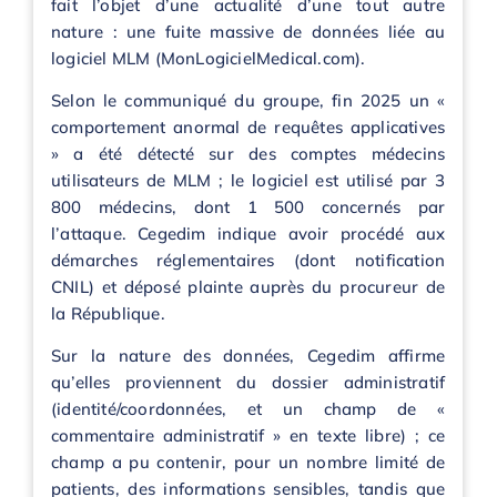
fait l’objet d’une actualité d’une tout autre
nature : une fuite massive de données liée au
logiciel MLM (MonLogicielMedical.com).
Selon le communiqué du groupe, fin 2025 un «
comportement anormal de requêtes applicatives
» a été détecté sur des comptes médecins
utilisateurs de MLM ; le logiciel est utilisé par 3
800 médecins, dont 1 500 concernés par
l’attaque. Cegedim indique avoir procédé aux
démarches réglementaires (dont notification
CNIL) et déposé plainte auprès du procureur de
la République.
Sur la nature des données, Cegedim affirme
qu’elles proviennent du dossier administratif
(identité/coordonnées, et un champ de «
commentaire administratif » en texte libre) ; ce
champ a pu contenir, pour un nombre limité de
patients, des informations sensibles, tandis que