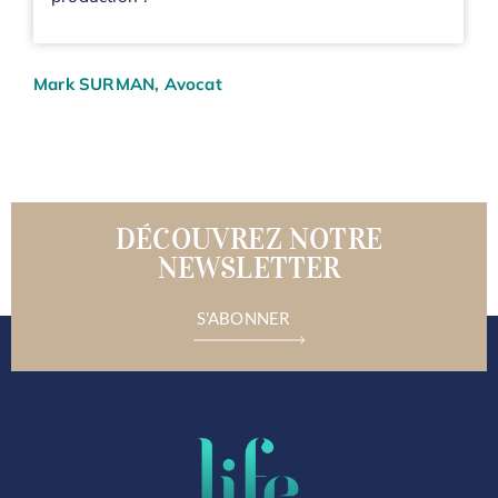
Mark SURMAN
, Avocat
DÉCOUVREZ NOTRE
NEWSLETTER
S'ABONNER