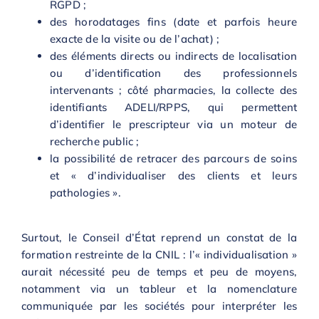
RGPD ;
des horodatages fins (date et parfois heure
exacte de la visite ou de l’achat) ;
des éléments directs ou indirects de localisation
ou d’identification des professionnels
intervenants ; côté pharmacies, la collecte des
identifiants ADELI/RPPS, qui permettent
d’identifier le prescripteur via un moteur de
recherche public ;
la possibilité de retracer des parcours de soins
et « d’individualiser des clients et leurs
pathologies ».
Surtout, le Conseil d’État reprend un constat de la
formation restreinte de la CNIL : l’« individualisation »
aurait nécessité peu de temps et peu de moyens,
notamment via un tableur et la nomenclature
communiquée par les sociétés pour interpréter les