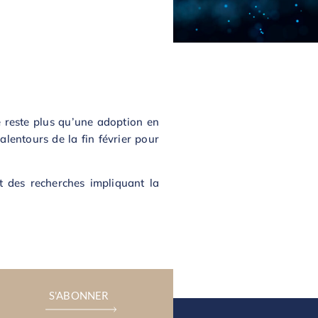
ne reste plus qu’une adoption en
lentours de la fin février pour
t des recherches impliquant la
S'ABONNER