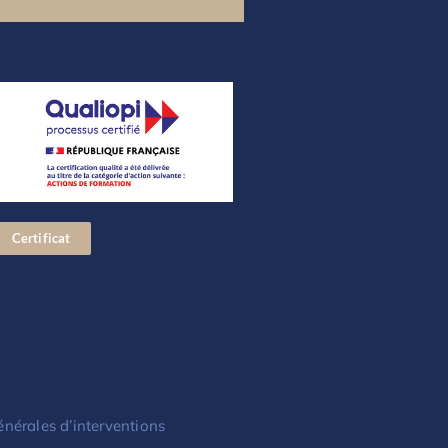
Certificat
énérales d’interventions