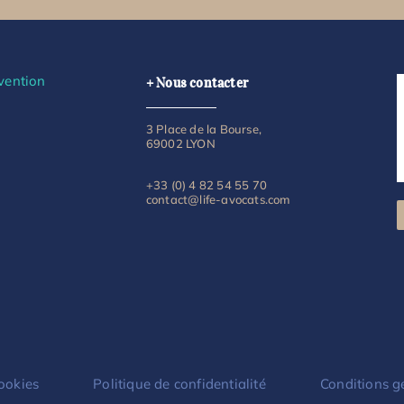
vention
+ Nous contacter
3 Place de la Bourse,
69002 LYON
+33 (0) 4 82 54 55 70
contact@life-avocats.com
cookies
Politique de confidentialité
Conditions g