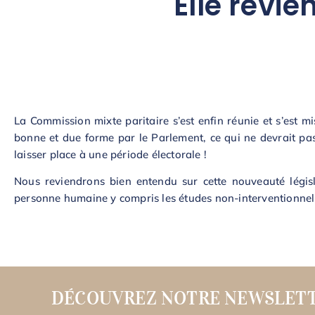
Elle revie
La Commission mixte paritaire s’est enfin réunie et s’est mi
bonne et due forme par le Parlement, ce qui ne devrait pas
laisser place à une période électorale !
Nous reviendrons bien entendu sur cette nouveauté législ
personne humaine y compris les études non-interventionnel
DÉCOUVREZ NOTRE NEWSLET