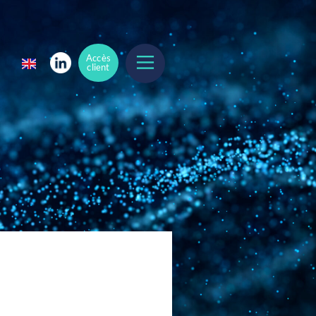
Accès
client
Accès
client