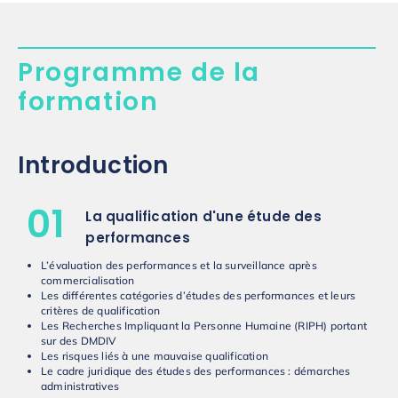
Programme de la
formation
Introduction
01
La qualification d'une étude des
performances
L’évaluation des performances et la surveillance après
commercialisation
Les différentes catégories d’études des performances et leurs
critères de qualification
Les Recherches
I
mpliquant la Personne H
umaine
(RIPH)
portant
sur des
DMDIV
Les risques liés à une mauvaise qualification
Le cadre juridique des études des performances : démarches
administratives