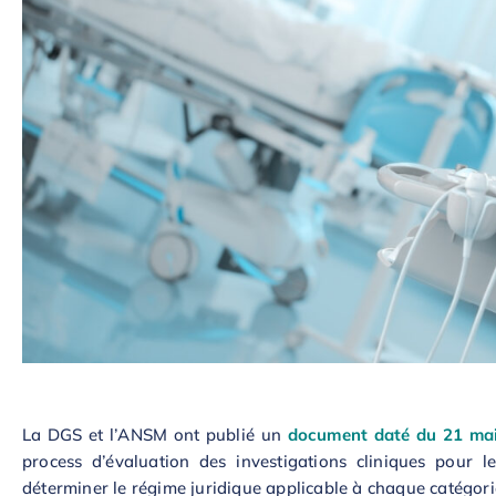
La DGS et l’ANSM ont publié un
document daté du 21 ma
process d’évaluation des investigations cliniques pour l
déterminer le régime juridique applicable à chaque catégori