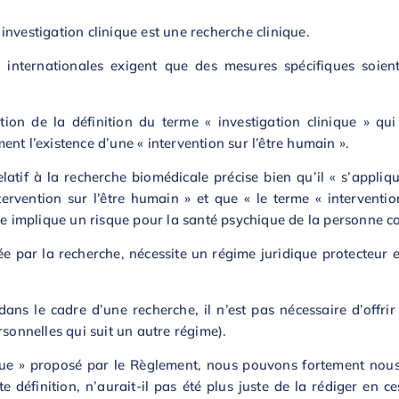
nvestigation clinique est une recherche clinique.
s internationales exigent que des mesures spécifiques soien
on de la définition du terme « investigation clinique » qu
nt l’existence d’une « intervention sur l’être humain ».
latif à la recherche biomédicale précise bien qu’il « s’appliq
rvention sur l’être humain » et que « le terme « interventio
lle implique un risque pour la santé psychique de la personne c
fiée par la recherche, nécessite un régime juridique protecteur 
dans le cadre d’une recherche, il n’est pas nécessaire d’offri
rsonnelles qui suit un autre régime).
nique » proposé par le Règlement, nous pouvons fortement nous 
 définition, n’aurait-il pas été plus juste de la rédiger en ce