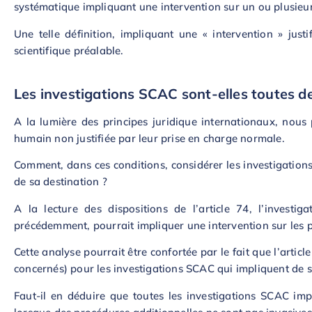
systématique impliquant une intervention sur un ou plusieurs
Une telle définition, impliquant une « intervention » jus
scientifique préalable.
Les investigations SCAC sont-elles toutes de
A la lumière des principes juridique internationaux, nous 
humain non justifiée par leur prise en charge normale.
Comment, dans ces conditions, considérer les investigatio
de sa destination ?
A la lecture des dispositions de l’article 74, l’invest
précédemment, pourrait impliquer une intervention sur les p
Cette analyse pourrait être confortée par le fait que l’arti
concernés) pour les investigations SCAC qui impliquent de s
Faut-il en déduire que toutes les investigations SCAC impl