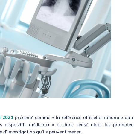
i 2021
présenté comme « la référence officielle nationale au r
es dispositifs médicaux » et donc sensé aider les promoteur
e d’investigation qu’ils peuvent mener.