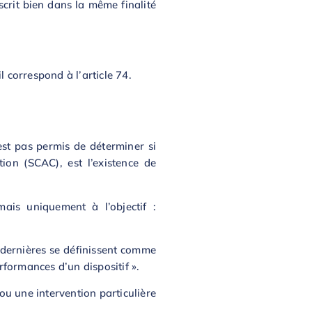
nscrit bien dans la même finalité
l correspond à l’article 74.
est pas permis de déterminer si
ion (SCAC), est l’existence de
mais uniquement à l’objectif :
 dernières se définissent comme
rformances d’un dispositif ».
ou une intervention particulière