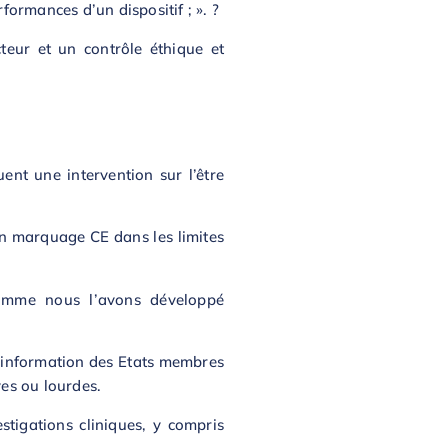
formances d’un dispositif ; ». ?
cteur et un contrôle éthique et
ent une intervention sur l’être
un marquage CE dans les limites
 comme nous l’avons développé
et information des Etats membres
ves ou lourdes.
stigations cliniques, y compris