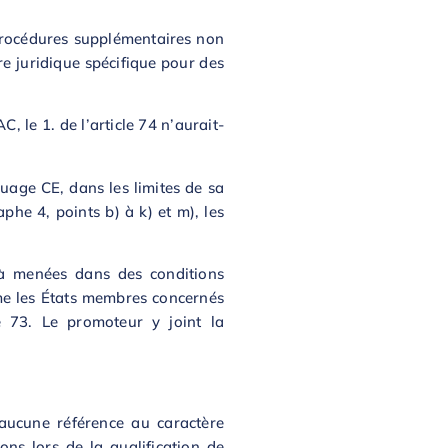
 procédures supplémentaires non
re juridique spécifique pour des
 le 1. de l’article 74 n’aurait-
quage CE, dans les limites de sa
phe 4, points b) à k) et m), les
éjà menées dans des conditions
rme les États membres concernés
e 73. Le promoteur y joint la
 aucune référence au caractère
ons lors de la qualification de