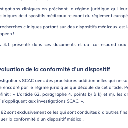
stigations cliniques en précisant le régime juridique qui leur
 cliniques de dispositifs médicaux relevant du règlement europ
recherches cliniques portant sur des dispositifs médicaux est 
ropéen !
as 4.1 présenté dans ces documents et qui correspond aux
valuation de la conformité d’un dispositif
nvestigations SCAC avec des procédures additionnelles qui ne son
e encadré par le régime juridique qui découle de cet article. Po
it : « L’article 62, paragraphe 4, points b) à k) et m), les art
V s’appliquent aux investigations SCAC. ».
e 82 sont exclusivement celles qui sont conduites à d’autres fins
uer la conformité d’un dispositif médical.