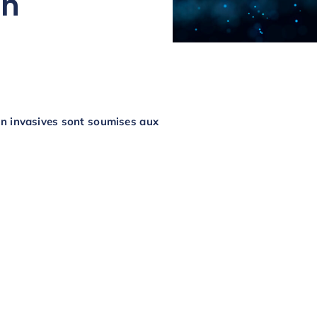
on
on invasives sont soumises aux