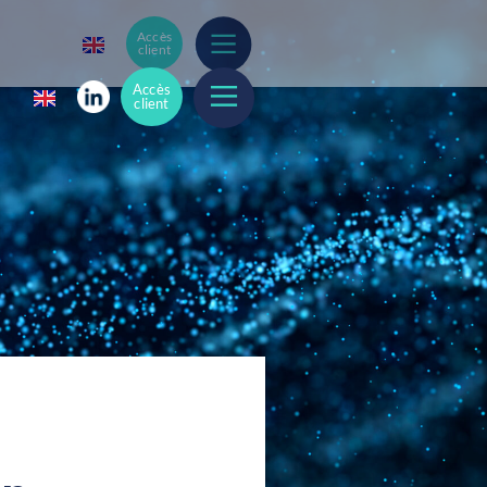
Accès
client
Accès
client