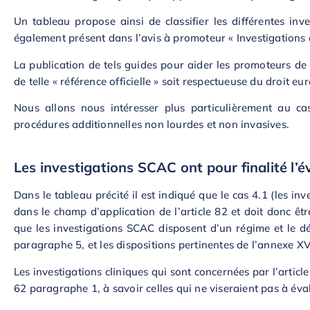
Un tableau propose ainsi de classifier les différentes inve
également présent dans l’avis à promoteur « Investigations
La publication de tels guides pour aider les promoteurs de 
de telle « référence officielle » soit respectueuse du droit eu
Nous allons nous intéresser plus particulièrement au c
procédures additionnelles non lourdes et non invasives.
Les investigations SCAC ont pour finalité l’é
Dans le tableau précité il est indiqué que le cas 4.1 (les i
dans le champ d’application de l’article 82 et doit donc êtr
que les investigations SCAC disposent d’un régime et le défin
paragraphe 5, et les dispositions pertinentes de l’annexe X
Les investigations cliniques qui sont concernées par l’articl
62 paragraphe 1, à savoir celles qui ne viseraient pas à éval