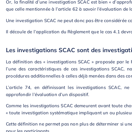
Or, la finalité d’une investigation SCAC est bien « d’approfo
que celle mentionnée à l’article 62 à savoir l’évaluation de 
Une investigation SCAC ne peut donc pas être considérée com
Il découle de l’application du Règlement que le cas 4.1 devra
Les investigations SCAC sont des investigati
La définition des « investigations SCAC » proposée par le 
l’une des caractéristiques de ces investigations SCAC, n
procédures additionnelles à celles déjà menées dans des cond
L’article 74, en définissant les investigations SCAC, ne
approfondir l’évaluation d’un dispositif.
Comme les investigations SCAC demeurent avant toute chose 
« toute investigation systématique impliquant un ou plusieur
Cette définition ne permet pas non plus de déterminer si une
pour les participants.