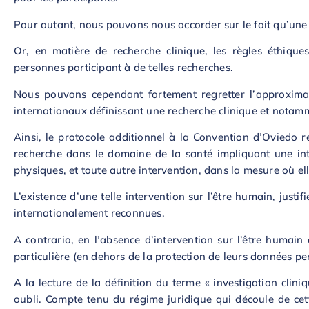
Pour autant, nous pouvons nous accorder sur le fait qu’une i
Or, en matière de recherche clinique, les règles éthique
personnes participant à de telles recherches.
Nous pouvons cependant fortement regretter l’approximati
internationaux définissant une recherche clinique et notamme
Ainsi, le protocole additionnel à la Convention d’Oviedo re
recherche dans le domaine de la santé impliquant une inte
physiques, et toute autre intervention, dans la mesure où e
L’existence d’une telle intervention sur l’être humain, justi
internationalement reconnues.
A contrario, en l’absence d’intervention sur l’être humain 
particulière (en dehors de la protection de leurs données pe
A la lecture de la définition du terme « investigation cli
oubli. Compte tenu du régime juridique qui découle de cette