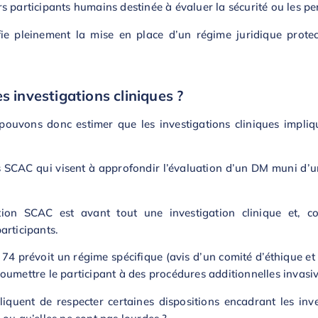
 participants humains destinée à évaluer la sécurité ou les per
tifie pleinement la mise en place d’un régime juridique prote
s investigations cliniques ?
pouvons donc estimer que les investigations cliniques impliqu
ns SCAC qui visent à approfondir l’évaluation d’un DM muni d’
igation SCAC est avant tout une investigation clinique et,
articipants.
cle 74 prévoit un régime spécifique (avis d’un comité d’éthique 
oumettre le participant à des procédures additionnelles invasi
iquent de respecter certaines dispositions encadrant les inve