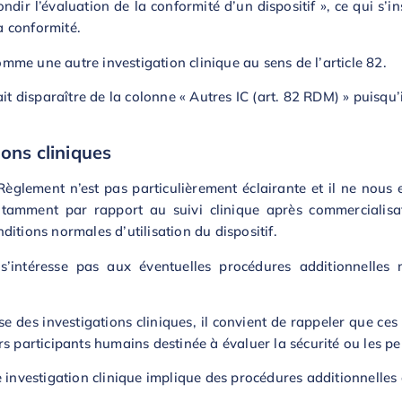
ndir l’évaluation de la conformité d’un dispositif », ce qui s’i
la conformité.
me une autre investigation clinique au sens de l’article 82.
it disparaître de la colonne « Autres IC (art. 82 RDM) » puisqu’i
ons cliniques
Règlement n’est pas particulièrement éclairante et il ne nous 
otamment par rapport au suivi clinique après commercialisat
itions normales d’utilisation du dispositif.
 s’intéresse pas aux éventuelles procédures additionnelles 
des investigations cliniques, il convient de rappeler que ces
s participants humains destinée à évaluer la sécurité ou les pe
 investigation clinique implique des procédures additionnelles 