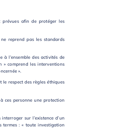
t prévues afin de protéger les
i ne reprend pas les standards
ue à l’ensemble des activités de
n » comprend les interventions
oncernée ».
et le respect des règles éthiques
r à ces personne une protection
interroger sur l’existence d’un
s termes : « toute investigation