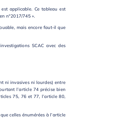
 est applicable. Ce tableau est
éen n°2017/745 ».
louable, mais encore faut-il que
 investigations SCAC avec des
t ni invasives ni lourdes) entre
urtant l’article 74 précise bien
icles 75, 76 et 77, l’article 80,
 que celles énumérées à l’article