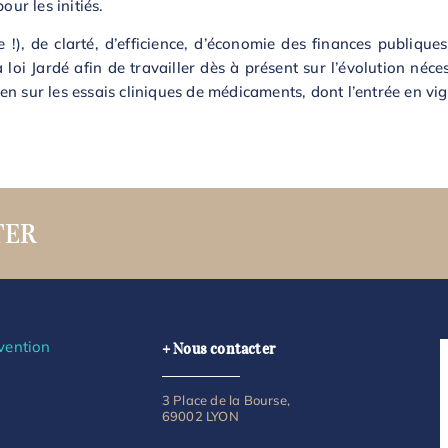
ur les initiés.
e !), de clarté, d’efficience, d’économie des finances publiques
loi Jardé afin de travailler dès à présent sur l’évolution néces
en sur les essais cliniques de médicaments, dont l’entrée en v
TER
vention
+ Nous contacter
3 Place de la Bourse,
69002 LYON