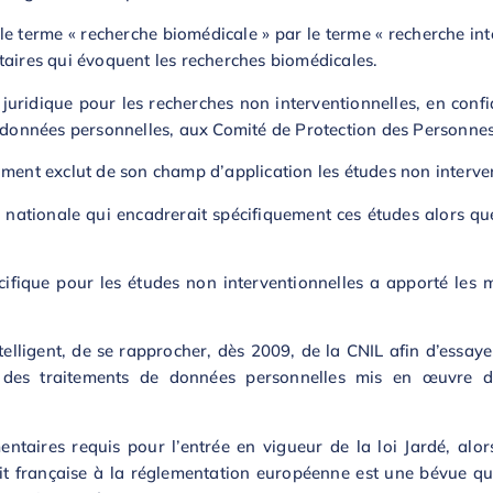
le terme « recherche biomédicale » par le terme « recherche int
taires qui évoquent les recherches biomédicales.
 juridique pour les recherches non interventionnelles, en conf
s données personnelles, aux Comité de Protection des Personnes
ament exclut de son champ d’application les études non interven
 nationale qui encadrerait spécifiquement ces études alors que
cifique pour les études non interventionnelles a apporté les
ntelligent, de se rapprocher, dès 2009, de la CNIL afin d’essay
tion des traitements de données personnelles mis en œuvre
entaires requis pour l’entrée en vigueur de la loi Jardé, alo
it française à la réglementation européenne est une bévue 