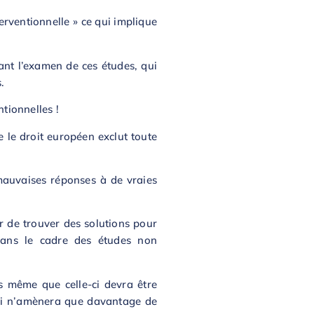
erventionnelle » ce qui implique
iant l’examen de ces études, qui
.
tionnelles !
 le droit européen exclut toute
 mauvaises réponses à de vraies
er de trouver des solutions pour
 dans le cadre des études non
rs même que celle-ci devra être
qui n’amènera que davantage de