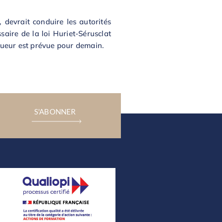
, devrait conduire les autorités
saire de la loi Huriet-Sérusclat
igueur est prévue pour demain.
S'ABONNER