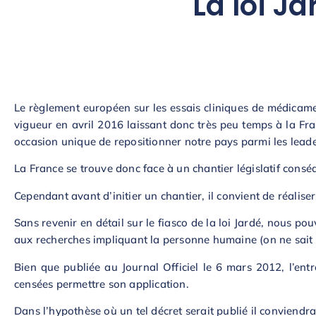
La loi J
Le règlement européen sur les essais cliniques de médicame
vigueur en avril 2016 laissant donc très peu temps à la Fra
occasion unique de repositionner notre pays parmi les leade
La France se trouve donc face à un chantier législatif conséq
Cependant avant d’initier un chantier, il convient de réaliser 
Sans revenir en détail sur le fiasco de la loi Jardé, nous p
aux recherches impliquant la personne humaine (on ne sait p
Bien que publiée au Journal Officiel le 6 mars 2012, l’ent
censées permettre son application.
Dans l’hypothèse où un tel décret serait publié il conviendr