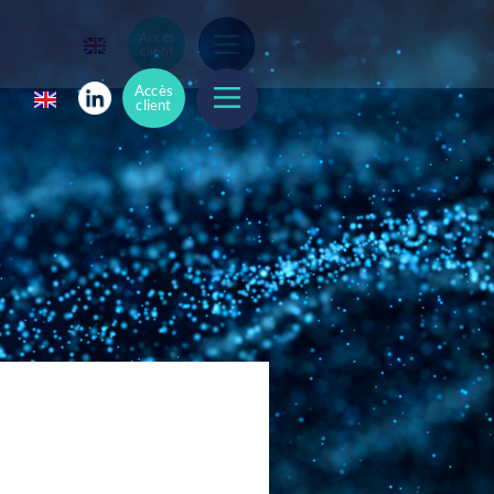
Accès
client
Accès
client