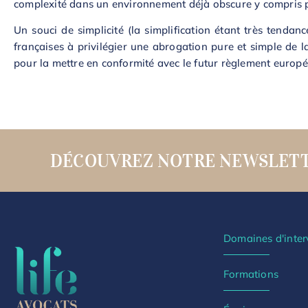
complexité dans un environnement déjà obscure y compris po
Un souci de simplicité (la simplification étant très tendanc
françaises à privilégier une abrogation pure et simple de la 
pour la mettre en conformité avec le futur règlement europé
DÉCOUVREZ NOTRE NEWSLET
Domaines d'inter
Formations