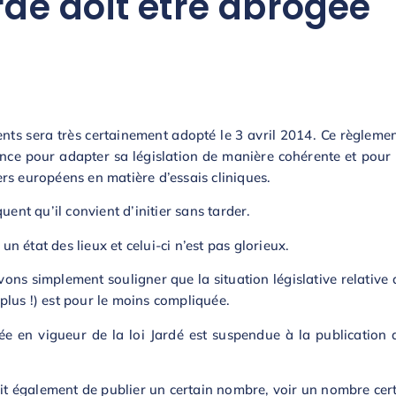
ardé doit être abrogée
nts sera très certainement adopté le 3 avril 2014. Ce règleme
nce pour adapter sa législation de manière cohérente et pour p
rs européens en matière d’essais cliniques.
uent qu’il convient d’initier sans tarder.
un état des lieux et celui-ci n’est pas glorieux.
ouvons simplement souligner que la situation législative relativ
lus !) est pour le moins compliquée.
rée en vigueur de la loi Jardé est suspendue à la publication 
ait également de publier un certain nombre, voir un nombre cert