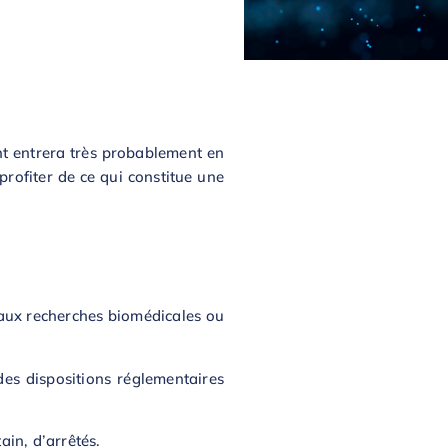
nt entrera très probablement en
rofiter de ce qui constitue une
e aux recherches biomédicales ou
des dispositions réglementaires
ain, d’arrêtés.