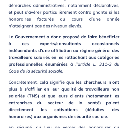
démarches administratives, notamment déclaratives,
et peut s’avérer particulièrement contraignante si les
honoraires facturés au cours d’une année
n’atteignent pas des niveaux élevés.
L
e Gouvernement a donc proposé de faire bénéficier
à ces experts/consultants occasionnels
indépendants d’une affiliation au régime général des
travailleurs salariés en les rattachant aux catégories
professionnelles énumérées
à
l’article L. 311-3 du
Code de la sécurité sociale.
Concrètement, cela signifie que
les chercheurs n’ont
plus à s’affilier en leur qualité de travailleurs non
salariés (TNS) et que leurs clients (notamment les
entreprises du secteur de la santé) paient
directement les cotisations (déduites des
honoraires) aux organismes de sécurité sociale
.
En résumé, au lieu de verser des honoraires au