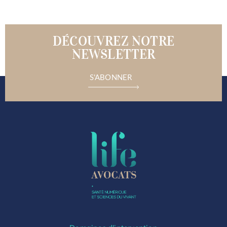
DÉCOUVREZ NOTRE
NEWSLETTER
S'ABONNER