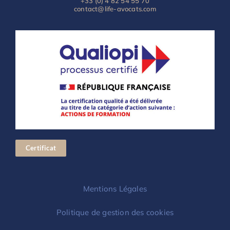
+33 (0) 4 82 54 55 70
contact@life-avocats.com
Certificat
Mentions Légales
Politique de gestion des cookies