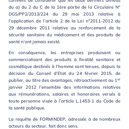
convient de considérer que les deux derniers alinéas
du a) du 2 du C de la 1ère partie de la Circulaire N°
DGS/PP2/2013/224 du 29 mai 2013 relative à
l’application de l’article 2 de la Loi n°2011-2012 du
29 décembre 2011 relative au renforcement de la
sécurité sanitaire du médicament et des produits de
santé n’ont jamais existé.
En conséquence, les entreprises produisant ou
commercialisant des produits à finalité sanitaire et
cosmétique destinés à l’homme sont tenues, depuis la
décision du Conseil d’Etat du 24 février 2015, de
er
publier, au titre des avantages, rétroactivement au 1
janvier 2012 l’ensemble des informations relatives
aux rémunérations, salaires et honoraires versés à
toute personne visée à l’article L.1453-1 du Code de
la santé publique.
La requête de FORMINDEP, adressée à de nombreux
acteurs du secteur, fait donc sens.