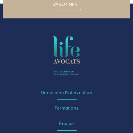
S'ABONNER
Domaines d'intervention
Formations
Équipe