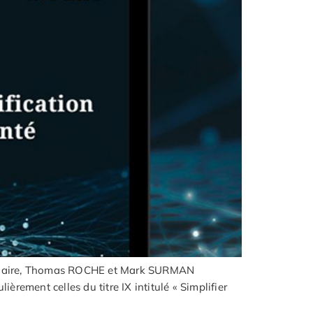
webinaire, Thomas ROCHE et Mark SURMAN
èrement celles du titre IX intitulé « Simplifier