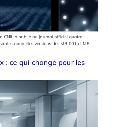
CNIL a publié au Journal officiel quatre
 santé : nouvelles versions des MR-001 et MR-
x : ce qui change pour les