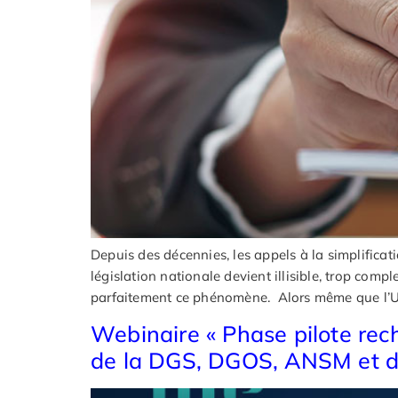
Depuis des décennies, les appels à la simplificati
législation nationale devient illisible, trop comp
parfaitement ce phénomène. Alors même que l’
Webinaire « Phase pilote rec
de la DGS, DGOS, ANSM et de