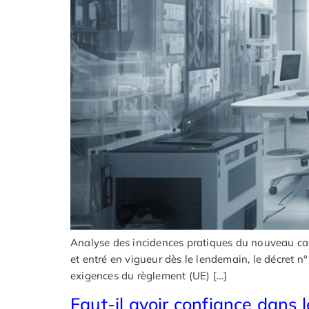
Analyse des incidences pratiques du nouveau cadr
et entré en vigueur dès le lendemain, le décret 
exigences du règlement (UE) […]
Faut-il avoir confiance dans 