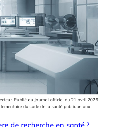
teur. Publié au Journal officiel du 21 avril 2026
églementaire du code de la santé publique aux
ière de recherche en santé ?