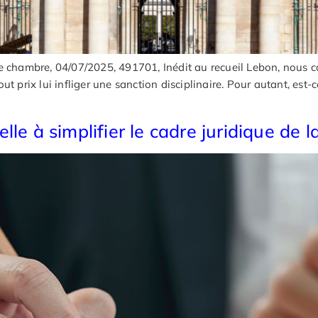
me chambre, 04/07/2025, 491701, Inédit au recueil Lebon, nous
tout prix lui infliger une sanction disciplinaire. Pour autant, est-
le à simplifier le cadre juridique de l