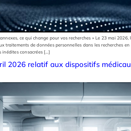
nexes, ce qui change pour vos recherches » Le 23 mai 2026, la 
aux traitements de données personnelles dans les recherches en
inédites consacrées […]
l 2026 relatif aux dispositifs médicau