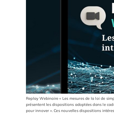
Replay Webinaire « Les mesures de la loi de sim
présentent les dispositions adoptées dans le cadre 
pour innover ». Ces nouvelles dispositions intéress