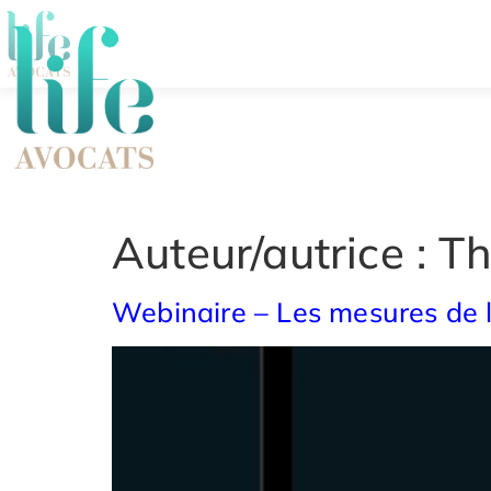
Auteur/autrice :
Th
Webinaire – Les mesures de la