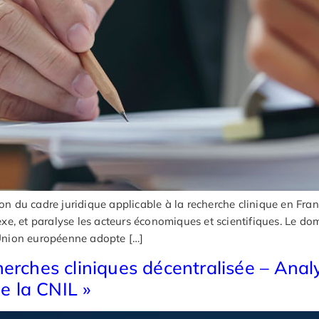
on du cadre juridique applicable à la recherche clinique en Franc
lexe, et paralyse les acteurs économiques et scientifiques. Le dom
Union européenne adopte […]
herches cliniques décentralisée – Ana
 la CNIL »