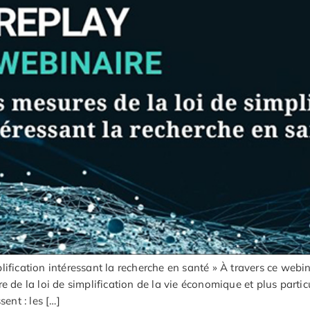
plification intéressant la recherche en santé » À travers ce 
de la loi de simplification de la vie économique et plus particuli
ent : les […]