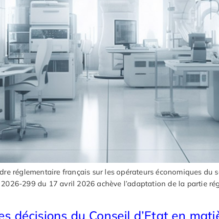
e réglementaire français sur les opérateurs économiques du sec
n° 2026-299 du 17 avril 2026 achève l’adaptation de la partie r
les décisions du Conseil d’Etat en mat