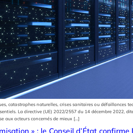
ues, catastrophes naturelles, crises sanitaires ou défaillances 
sentiels. La directive (UE) 2022/2557 du 14 décembre 2022, dite 
pose aux acteurs concernés de mieux […]
sation » : le Conseil d’État confirme l