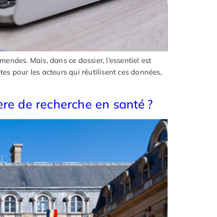
des. Mais, dans ce dossier, l’essentiel est
tes pour les acteurs qui réutilisent ces données,
ière de recherche en santé ?