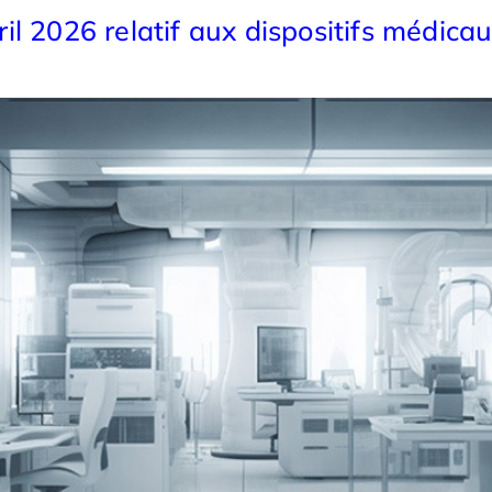
l 2026 relatif aux dispositifs médicau