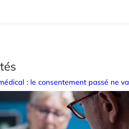
tés
t médical : le consentement passé ne va