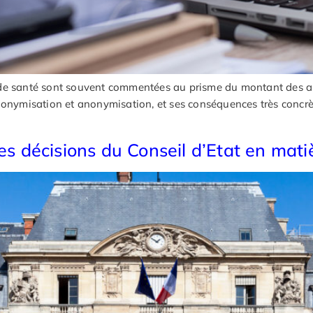
de santé sont souvent commentées au prisme du montant des amen
seudonymisation et anonymisation, et ses conséquences très concrè
les décisions du Conseil d’Etat en mat