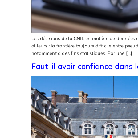
Les décisions de la CNIL en matière de données 
ailleurs : la frontière toujours difficile entre p
notamment à des fins statistiques. Par une […]
Faut-il avoir confiance dans 