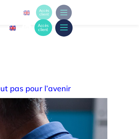
Accès
client
Accès
client
ut pas pour l’avenir