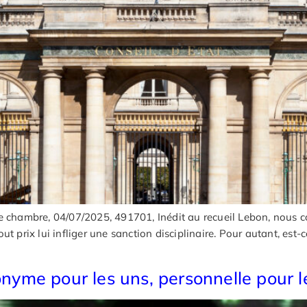
me chambre, 04/07/2025, 491701, Inédit au recueil Lebon, nous
tout prix lui infliger une sanction disciplinaire. Pour autant, est-
yme pour les uns, personnelle pour le