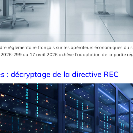
e réglementaire français sur les opérateurs économiques du sec
n° 2026-299 du 17 avril 2026 achève l’adaptation de la partie r
es : décryptage de la directive REC