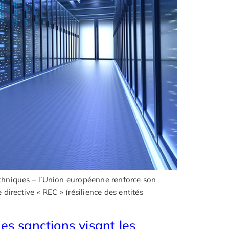
techniques – l’Union européenne renforce son
directive « REC » (résilience des entités
es sanctions visant les