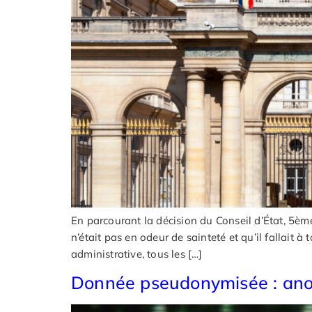
En parcourant la décision du Conseil d’État, 5è
n’était pas en odeur de sainteté et qu’il fallait à 
administrative, tous les […]
Donnée pseudonymisée : anon