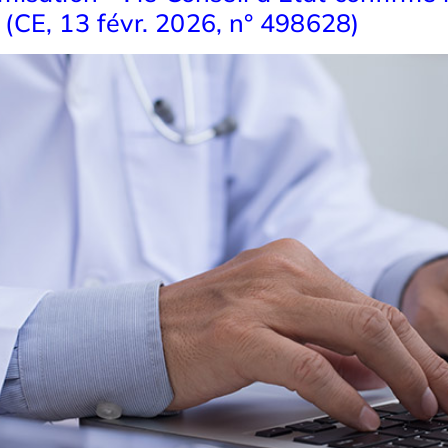
(CE, 13 févr. 2026, n° 498628)