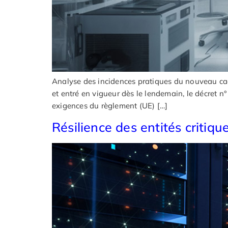
Analyse des incidences pratiques du nouveau cadr
et entré en vigueur dès le lendemain, le décret 
exigences du règlement (UE) […]
Résilience des entités critiqu